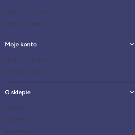
Płatności i dostawa
Zwroty i reklamacje
Moje konto
Twoje zamówienia
Ustawienia konta
O sklepie
O MNIE
KONTAKT
MÓJ BLOG