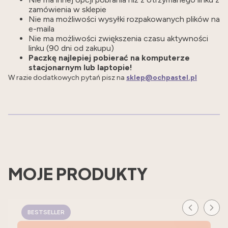
zamówienia w sklepie
Nie ma możliwości wysyłki rozpakowanych plików na
e-maila
Nie ma możliwości zwiększenia czasu aktywności
linku (90 dni od zakupu)
Paczkę najlepiej pobierać na komputerze
stacjonarnym lub laptopie!
W razie dodatkowych pytań pisz na
sklep@ochpastel.pl
MOJE PRODUKTY
BESTSELLER