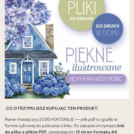
C
O OTRZYMUJESZ KUPUJĄC TEN PRODUKT:
Planer miesięczny 2026 HORTENSJE — plik pdf to grafiki w
formie cyfrowej do pobrania z linku. Po zakupie otrzymasz
link
do pliku z plikim PDF
, zawierającym
13 stron formatu A4
.