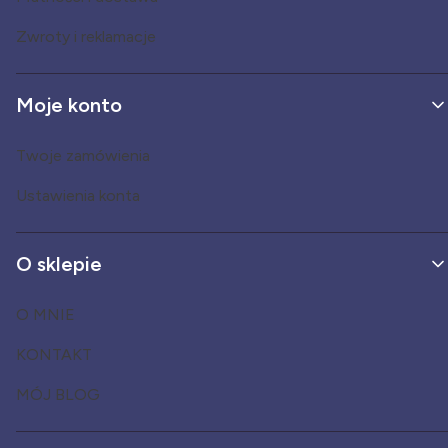
Zwroty i reklamacje
Moje konto
Twoje zamówienia
Ustawienia konta
O sklepie
O MNIE
KONTAKT
MÓJ BLOG