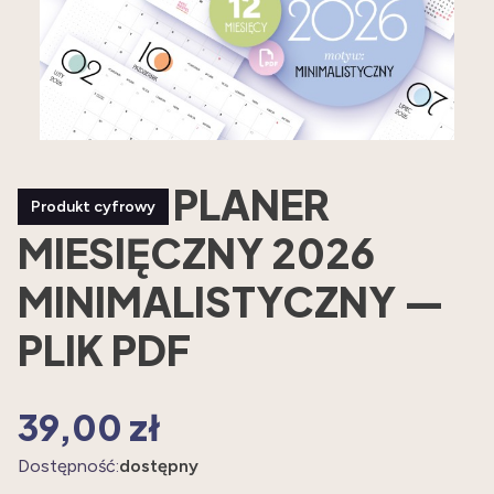
PLANER
Produkt cyfrowy
MIESIĘCZNY 2026
MINIMALISTYCZNY —
PLIK PDF
39,00 zł
Cena
Dostępność:
dostępny