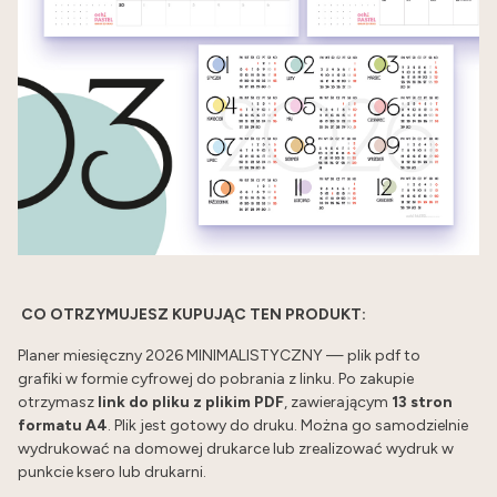
C
O OTRZYMUJESZ KUPUJĄC TEN PRODUKT:
Planer miesięczny 2026 MINIMALISTYCZNY — plik pdf to
grafiki w formie cyfrowej do pobrania z linku. Po zakupie
otrzymasz
link do pliku z plikim PDF
, zawierającym
13 stron
formatu A4
. Plik jest gotowy do druku. Można go samodzielnie
wydrukować na domowej drukarce lub zrealizować wydruk w
punkcie ksero lub drukarni.