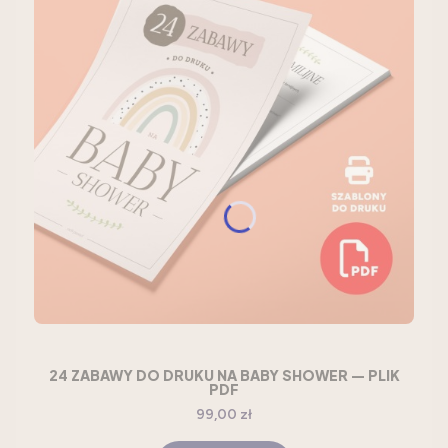
24 ZABAWY DO DRUKU NA BABY SHOWER — PLIK
PDF
Cena
99,00 zł