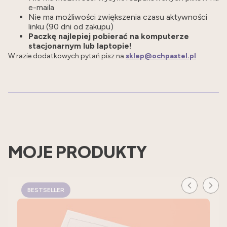
e-maila
Nie ma możliwości zwiększenia czasu aktywności
linku (90 dni od zakupu)
Paczkę najlepiej pobierać na komputerze
stacjonarnym lub laptopie!
W razie dodatkowych pytań pisz na
sklep@ochpastel.pl
MOJE PRODUKTY
BESTSELLER