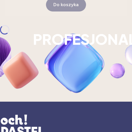
Do koszyka
PROFESJONA