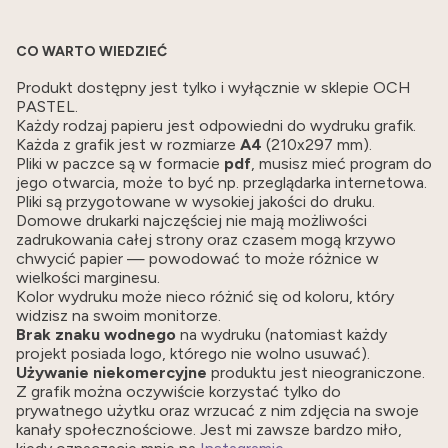
CO WARTO WIEDZIEĆ
Produkt dostępny jest tylko i wyłącznie w sklepie OCH
PASTEL.
Każdy rodzaj papieru jest odpowiedni do wydruku grafik.
Każda z grafik jest w rozmiarze
A4
(210x297 mm).
Pliki w paczce są w formacie
pdf
, musisz mieć program do
jego otwarcia, może to być np. przeglądarka internetowa.
Pliki są przygotowane w wysokiej jakości do druku.
Domowe drukarki najczęściej nie mają możliwości
zadrukowania całej strony oraz czasem mogą krzywo
chwycić papier — powodować to może różnice w
wielkości marginesu.
Kolor wydruku może nieco różnić się od koloru, który
widzisz na swoim monitorze.
Brak znaku wodnego
na wydruku (natomiast każdy
projekt posiada logo, którego nie wolno usuwać).
Używanie niekomercyjne
produktu jest nieograniczone.
Z grafik można oczywiście korzystać tylko do
prywatnego użytku oraz wrzucać z nim zdjęcia na swoje
kanały społecznościowe. Jest mi zawsze bardzo miło,